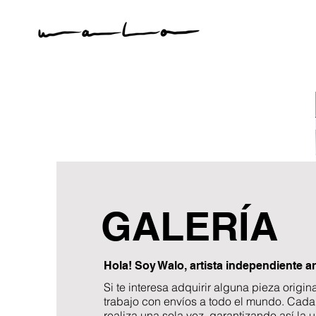
GALERÍA
Hola! Soy Walo, artista independiente a
Si te interesa adquirir alguna pieza origina
trabajo con envíos a todo el mundo. Cada
realiza una sola vez, garantizando así la 