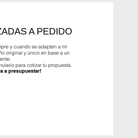
ADAS A PEDIDO
mpre y cuando se adapten a mi
ño original y único en base a un
ente.
mulario para cotizar tu propuesta.
ra a presupuestar!