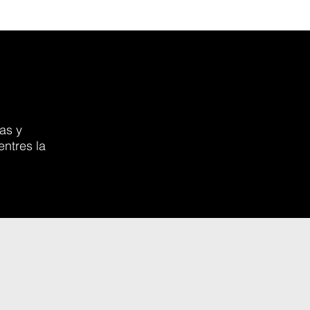
as y
entres la