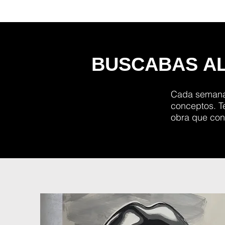
BUSCABAS AL
Cada semana 
conceptos. Te
obra que con