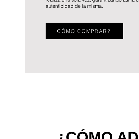
autenticidad de la misma.
CÓMO COMPRAR?
¿CÓMO AD