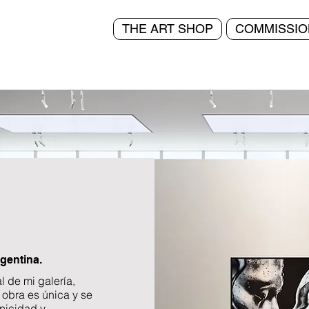
THE ART SHOP
COMMISSIO
rgentina.
l de mi galería,
 obra es única y se
unicidad y