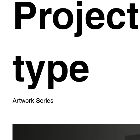
Project
type
Artwork Series